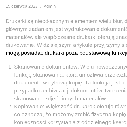
15 czerwca 2023
,
Admin
Drukarki są nieodłącznym elementem wielu biur, d
głównym zadaniem jest wydrukowanie dokumentów
materiałów, ale współczesne drukarki oferują znac
drukowanie. W dzisiejszym artykule przyjrzymy s
mogą posiadać drukarki poza podstawową funkcj
Skanowanie dokumentów: Wielu nowoczesnyc
funkcję skanowania, która umożliwia przekszt
dokumentu w cyfrową kopię. Ta funkcja jest n
przypadku archiwizacji dokumentów, tworzenia
skanowania zdjęć i innych materiałów.
Kopiowanie: Większość drukarek oferuje równi
co oznacza, że możemy zrobić fizyczną kopi
konieczności korzystania z oddzielnego ksero.