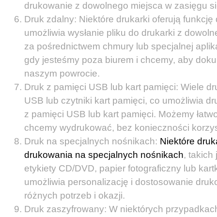
drukowanie z dowolnego miejsca w zasięgu sie
Druk zdalny: Niektóre drukarki oferują funkcję
umożliwia wysłanie pliku do drukarki z dowol
za pośrednictwem chmury lub specjalnej aplikac
gdy jesteśmy poza biurem i chcemy, aby doku
naszym powrocie.
Druk z pamięci USB lub kart pamięci: Wiele dr
USB lub czytniki kart pamięci, co umożliwia 
z pamięci USB lub kart pamięci. Możemy łatwo 
chcemy wydrukować, bez konieczności korzys
Druk na specjalnych nośnikach:
Niektóre druk
drukowania na specjalnych nośnikach
, takich
etykiety CD/DVD, papier fotograficzny lub kart
umożliwia personalizację i dostosowanie dru
różnych potrzeb i okazji.
Druk zaszyfrowany: W niektórych przypadkac