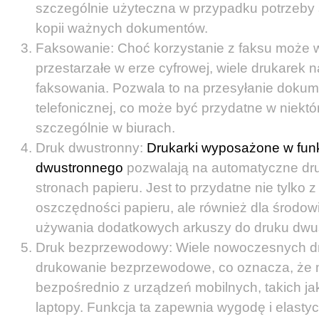
szczególnie użyteczna w przypadku potrzeby
kopii ważnych dokumentów.
Faksowanie: Choć korzystanie z faksu może 
przestarzałe w erze cyfrowej, wiele drukarek n
faksowania. Pozwala to na przesyłanie dokum
telefonicznej, co może być przydatne w niektó
szczególnie w biurach.
Druk dwustronny:
Drukarki wyposażone w fun
dwustronnego
pozwalają na automatyczne dr
stronach papieru. Jest to przydatne nie tylko 
oszczędności papieru, ale również dla środowi
używania dodatkowych arkuszy do druku dwu
Druk bezprzewodowy: Wiele nowoczesnych dr
drukowanie bezprzewodowe, co oznacza, że
bezpośrednio z urządzeń mobilnych, takich jak 
laptopy. Funkcja ta zapewnia wygodę i elasty