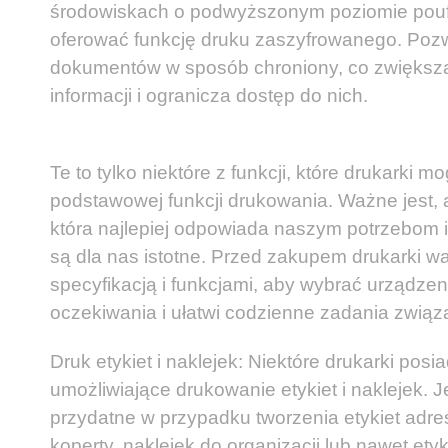
środowiskach o podwyższonym poziomie pouf
oferować funkcję druku zaszyfrowanego. Poz
dokumentów w sposób chroniony, co zwiększ
informacji i ogranicza dostęp do nich.
Te to tylko niektóre z funkcji, które drukarki 
podstawowej funkcji drukowania. Ważne jest, 
która najlepiej odpowiada naszym potrzebom i
są dla nas istotne. Przed zakupem drukarki wa
specyfikacją i funkcjami, aby wybrać urządzen
oczekiwania i ułatwi codzienne zadania zwią
Druk etykiet i naklejek: Niektóre drukarki posi
umożliwiające drukowanie etykiet i naklejek. J
przydatne w przypadku tworzenia etykiet adre
koperty, naklejek do organizacji lub nawet ety