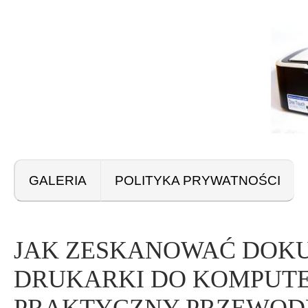
GALERIA
POLITYKA PRYWATNOŚCI
JAK ZESKANOWAĆ DOK
DRUKARKI DO KOMPUTE
PRAKTYCZNY PRZEWOD