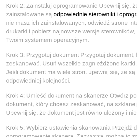
Krok 2: Zainstaluj oprogramowanie Upewnij się, 
zainstalowane są
odpowiednie sterowniki i oprog
nie masz ich zainstalowanych, odwiedź stronę in
drukarki i pobierz najnowsze wersje sterowników,
Twoim systemem operacyjnym.
Krok 3: Przygotuj dokument Przygotuj dokument, 
zeskanować. Usuń wszelkie zagnieżdżone kartki, 
Jeśli dokument ma wiele stron, upewnij się, że s
odpowiedniej kolejności.
Krok 4: Umieść dokument na skanerze Otwórz po
dokument, który chcesz zeskanować, na szklanej
Upewnij się, że dokument jest równo ułożony i nie 
Krok 5: Wybierz ustawienia skanowania Przejdź d
oprogramowanie skanera. Zazwyczaj można to zr