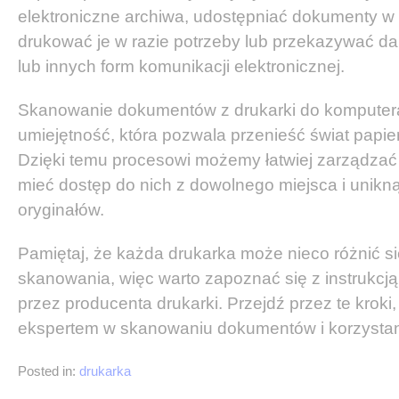
elektroniczne archiwa, udostępniać dokumenty w f
drukować je w razie potrzeby lub przekazywać da
lub innych form komunikacji elektronicznej.
Skanowanie dokumentów z drukarki do komputera
umiejętność, która pozwala przenieść świat papi
Dzięki temu procesowi możemy łatwiej zarządza
mieć dostęp do nich z dowolnego miejsca i unikn
oryginałów.
Pamiętaj, że każda drukarka może nieco różnić s
skanowania, więc warto zapoznać się z instrukcją
przez producenta drukarki. Przejdź przez te kroki,
ekspertem w skanowaniu dokumentów i korzystani
Posted in:
drukarka