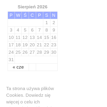
Sierpień 2026
P
W
Ś
C
P
S
N
1
2
3
4
5
6
7
8
9
10
11
12
13
14
15
16
17
18
19
20
21
22
23
24
25
26
27
28
29
30
31
« cze
Ta strona używa plików
Cookies. Dowiedz się
więcej o celu ich