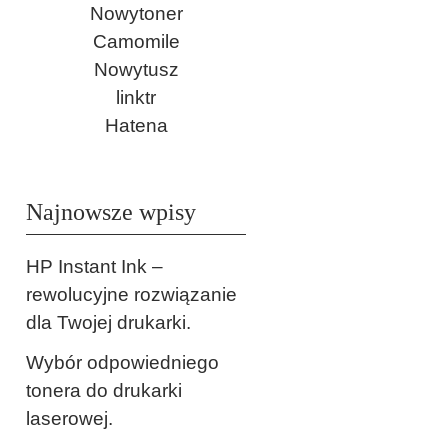
Nowytoner
Camomile
Nowytusz
linktr
Hatena
Najnowsze wpisy
HP Instant Ink –
rewolucyjne rozwiązanie
dla Twojej drukarki.
Wybór odpowiedniego
tonera do drukarki
laserowej.