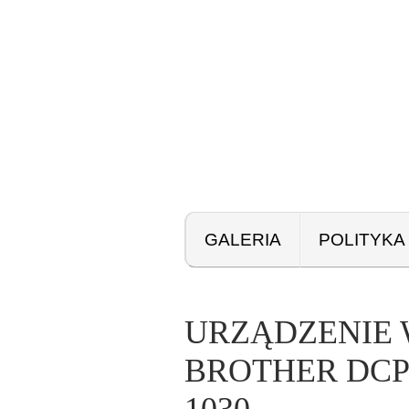
GALERIA
POLITYKA
URZĄDZENIE
BROTHER DCP-
1030