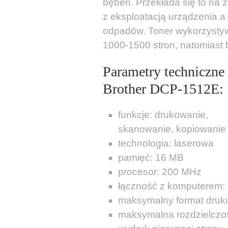
bęben. Przekłada się to na
z eksploatacją urządzenia a
odpadów. Toner wykorzysty
1000-1500 stron, natomiast 
Parametry techniczne
Brother DCP-1512E:
funkcje: drukowanie,
skanowanie, kopiowanie
technologia: laserowa
pamięć: 16 MB
procesor: 200 MHz
łączność z komputerem:
maksymalny format druk
maksymalna rozdzielczoś