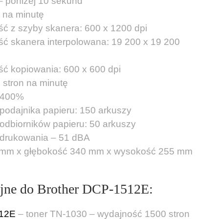
– poniżej 10 sekund
 na minutę
ć z szyby skanera: 600 x 1200 dpi
ć skanera interpolowana: 19 200 x 19 200
ć kopiowania: 600 x 600 dpi
 stron na minutę
– 400%
odajnika papieru: 150 arkuszy
dbiorników papieru: 50 arkuszy
 drukowania – 51 dBA
5 mm x głębokość 340 mm x wysokość 255 mm
yjne do Brother DCP-1512E:
512E
– toner TN-1030 – wydajność 1500 stron