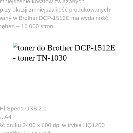
 zmniejszenie kosztów związanych
 przy okazji zmniejsza ilość produkowanych
wany w Brother DCP-1512E ma wydajność
bęben – 10 000 stron.
 Hi-Speed USB 2.0
u: A4
ć druku 2400 x 600 dpi w trybie HQ1200