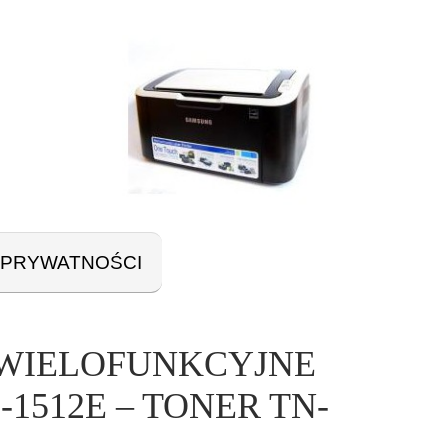
 PRYWATNOŚCI
 WIELOFUNKCYJNE
1512E – TONER TN-