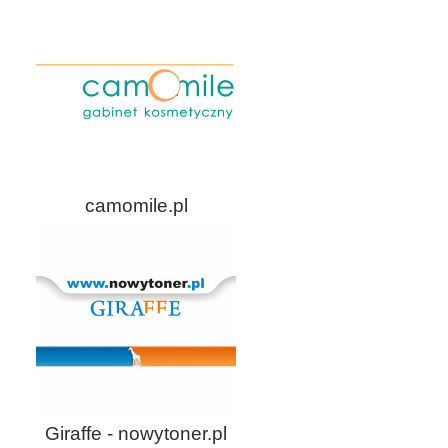
camomile.pl
Giraffe - nowytoner.pl