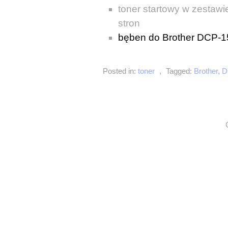
toner startowy w zesta
stron
bęben do Brother DCP-
Posted in:
toner
,
Tagged:
Brother
,
D