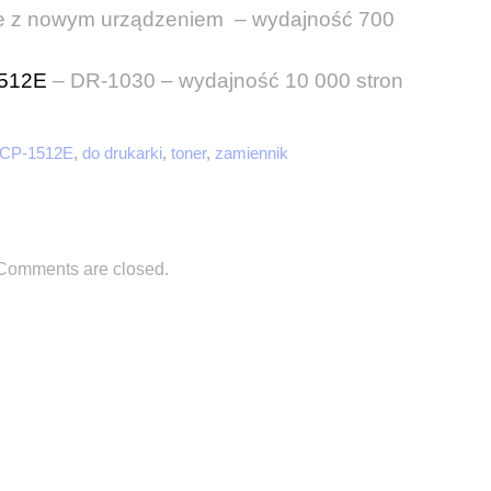
wie z nowym urządzeniem – wydajność 700
1512E
– DR-1030 – wydajność 10 000 stron
CP-1512E
,
do drukarki
,
toner
,
zamiennik
Comments are closed.