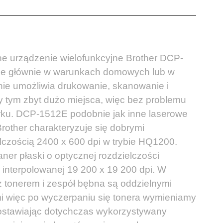
 urządzenie wielofunkcyjne Brother DCP-
ie głównie w warunkach domowych lub w
nie umożliwia drukowanie, skanowanie i
zy tym zbyt dużo miejsca, więc bez problemu
urku. DCP-1512E podobnie jak inne laserowe
Brother charakteryzuje się dobrymi
lczością 2400 x 600 dpi w trybie HQ1200.
ner płaski o optycznej rozdzielczości
 interpolowanej 19 200 x 19 200 dpi. W
 tonerem i zespół bębna są oddzielnymi
mi więc po wyczerpaniu się tonera wymieniamy
ostawiając dotychczas wykorzystywany